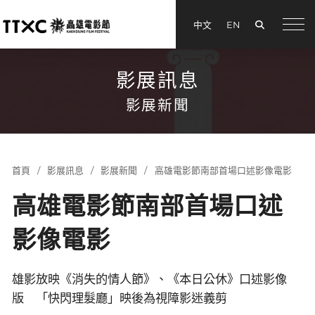
搜尋
中文
EN
menu
影展訊息
影展新聞
首頁
影展訊息
影展新聞
高雄電影節南部首場口述影像電影
高雄電影節南部首場口述
影像電影
雄影放映《消失的情人節》、《本日公休》口述影像
版 「快閃理髮廳」映後為視障影迷義剪