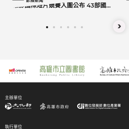
影展新聞
雄影國際短片競賽入圍公布 43部國際
短片、20部臺灣短片
主辦單位
執行單位