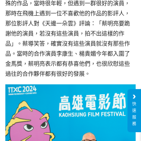
殊的作品，當時很年輕，但遇到一群很好的演員，
那時在飛機上遇到一位不喜歡他的作品的影評人，
那位影評人對《天邊一朵雲》評論：「蔡明亮要跪
謝他的演員，若沒有這些演員，拍不出這樣的作
品」。蔡導笑答，確實沒有這些演員就沒有那些作
品。當時的合作演員李康生、楊貴媚今年都入圍了
金馬獎，蔡明亮表示都有恭喜他們，也很欣慰這些
過往的合作夥伴都有很好的發展。
快
速
服
務