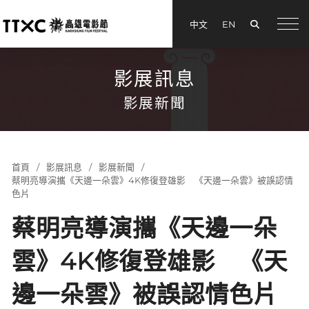
搜尋
中文
EN
menu
影展訊息
影展新聞
首頁
影展訊息
影展新聞
蔡明亮導演攜《天邊一朵雲》4K修復登雄影 《天邊一朵雲》被誤認情
色片
蔡明亮導演攜《天邊一朵
雲》4K修復登雄影 《天
邊一朵雲》被誤認情色片