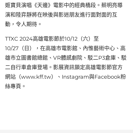
姬寶貝演唱《天邊》電影中的經典橋段。蔡明亮導
演和陸弈靜將在映後與影迷朋友進行面對面的互
動，令人期待。
TTXC 2024高雄電影節於10/12（六）至
10/27（日），在高雄市電影館、內惟藝術中心、高
雄市立圖書館總館、VR體感劇院、駁二P3倉庫、駁
二自行車倉庫登場。影展資訊鎖定高雄電影節官方
網站（www.kff.tw）、Instagram與Facebook粉
絲專頁。