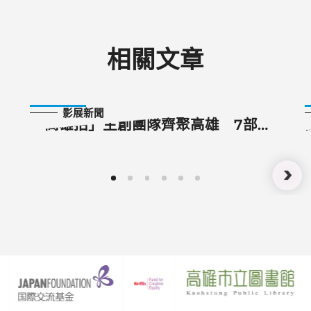
相關文章
2024-10-17
影展新聞
「高雄拍」主創團隊齊聚高雄 7部短
片雄影世界首映