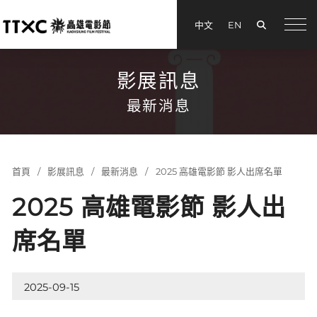
搜尋
中文
EN
menu
影展訊息
最新消息
首頁
影展訊息
最新消息
2025 高雄電影節 影人出席名單
2025 高雄電影節 影人出
席名單
2025-09-15