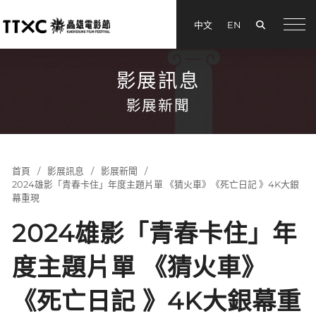
搜尋
中文
EN
menu
影展訊息
影展新聞
首頁
影展訊息
影展新聞
2024雄影「青春卡住」年度主題片單 《猜火車》《死亡日記 》4K大銀
幕重現
2024雄影「青春卡住」年
度主題片單 《猜火車》
《死亡日記 》4K大銀幕重