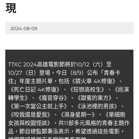
現
2024-08-09
TTXC 2024高雄電影節將於10/12（六）至
10/27（日）登場，今日（8/9）公布「青春卡
住」年度主題片單，包括《猜火車 4K修復》、
《死亡日記 4K修復》、《狂戀高校生》、《巡演
轉學生》、《魔音穿谷》、《甜蜜的東方》、
《第一次當公主就上手》、《泳池裡的男孩》、
《咬我還是愛我》、《濕身星期一》、《單細胞
女孩與校園怪談》，共11部多元風格的青春主題作
品，節目總監鄭秉泓表示，希望透過這些電影，