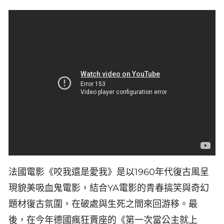
法國電影《咬我還是愛我》是以1960年代復古風呈
現貌美吸血鬼電影，結合YA電影的青春搞笑與奇幻
題材復古氛圍，在破處與生死之間來回游移。最
後，在今年德國瘋狂賣座的《第一次當公主就上