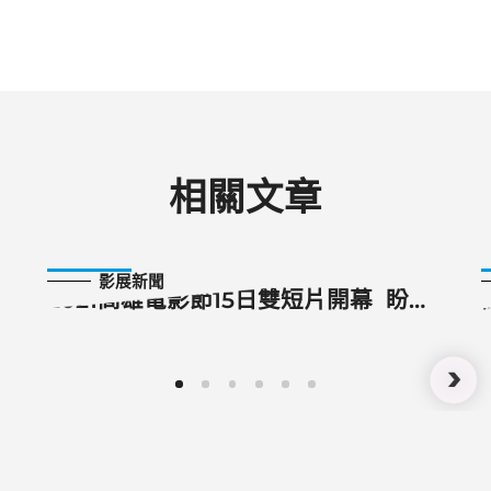
相關文章
2021-10-15
影展新聞
2021高雄電影節15日雙短片開幕 盼電
影讓觀眾獲得療癒