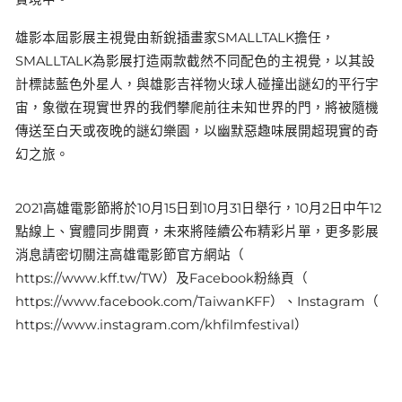
雄影本屆影展主視覺由新銳插畫家SMALLTALK擔任，
SMALLTALK為影展打造兩款截然不同配色的主視覺，以其設
計標誌藍色外星人，與雄影吉祥物火球人碰撞出謎幻的平行宇
宙，象徵在現實世界的我們攀爬前往未知世界的門，將被隨機
傳送至白天或夜晚的謎幻樂園，以幽默惡趣味展開超現實的奇
幻之旅。
2021高雄電影節將於10月15日到10月31日舉行，10月2日中午12
點線上、實體同步開賣，未來將陸續公布精彩片單，更多影展
消息請密切關注高雄電影節官方網站（
https://www.kff.tw/TW
）及Facebook粉絲頁（
https://www.facebook.com/TaiwanKFF
）、Instagram（
https://www.instagram.com/khfilmfestival
）