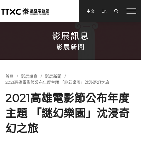
搜尋
中文
EN
menu
影展訊息
影展新聞
首頁
影展訊息
影展新聞
2021高雄電影節公布年度主題 「謎幻樂園」沈浸奇幻之旅
2021高雄電影節公布年度
主題 「謎幻樂園」沈浸奇
幻之旅