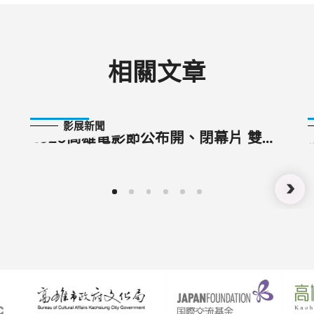
相關文章
2020-09-17
影展新聞
2020高雄電影節公布開、閉幕片 雙台
片世界首映同慶雄影二十周年