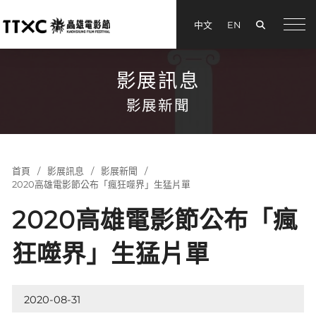
搜尋
中文
EN
menu
影展訊息
影展新聞
首頁
影展訊息
影展新聞
2020高雄電影節公布「瘋狂噬界」生猛片單
2020高雄電影節公布「瘋
狂噬界」生猛片單
2020-08-31