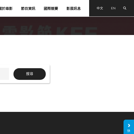
搜尋
中文
EN
關於雄影
節目資訊
國際競賽
影展訊息
搜尋
快