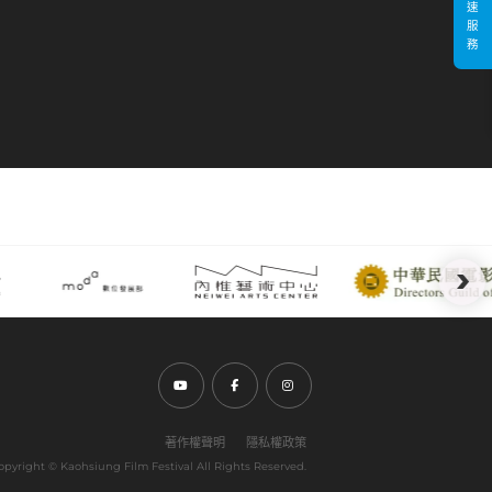
速
服
務
前往Youtube頻道(另開新視窗)
前往Facebook粉絲團(另開新視窗)
前往Instagram粉絲團(另開新視窗)
著作權聲明
隱私權政策
opyright ©︎ Kaohsiung Film Festival All Rights Reserved.