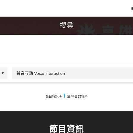
搜尋
1
節目資訊 有
筆 符合的資料
節目資訊