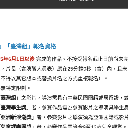
」「臺灣組」報名資格
25年6月1日以後 
完成的作品。不接受報名截止日前尚未
，片長（含演職人員表）應在25分鐘0秒（含）內，且
即不得以其它版本或替換片名之方式重複報名）。
格無特定限制。
「臺灣組」
之影片，導演需具有中華民國國籍或居留證，
「臺灣學生獎」
者，參賽作品需為參賽影片之導演具學生
「亞洲新浪潮獎」
者，參賽影片之導演須為亞洲國籍或影
「兒童評審團獎」
者，參賽作品需適合9至12歲兒童觀賞。