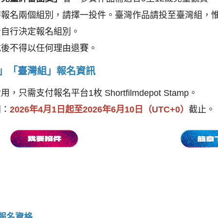
時報名兩個組別，請擇一投件。臺灣作品請投至臺灣組，
者自行決定報名組別。
成後不得以任何理由退賽。
」「臺灣組」報名資訊
，只需支付報名平台1枚 Shortfilmdepot Stamp。
間：
2026年4月1日起至2026年6月10日（UTC+0）
截止。
報名資格