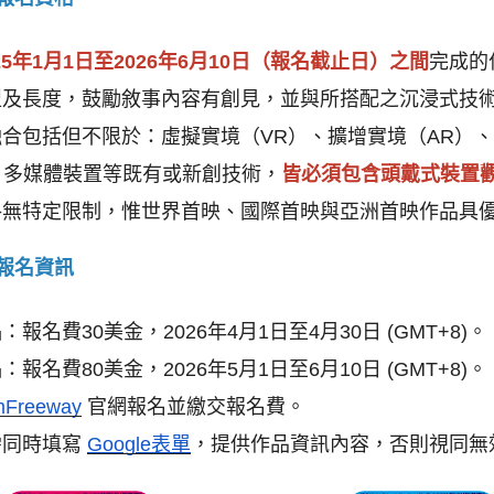
25年1月1日至2026年6月10日（報名截止日）之間
完成的
型及長度，鼓勵敘事內容有創見，並與所搭配之沉浸式技
合包括但不限於：虛擬實境（VR）、擴增實境（AR）、
0、多媒體裝置等既有或新創技術，
皆必須包含頭戴式裝置
格無特定限制，惟世界首映、國際首映與亞洲首映作品具
報名資訊
名
：報名費30美金，2026年4月1日至4月30日 (GMT+8)。
名
：報名費80美金，2026年5月1日至6月10日 (GMT+8)。
mFreeway
 官網報名並繳交報名費。
同時填寫 
Google表單
，提供作品資訊內容，否則視同無