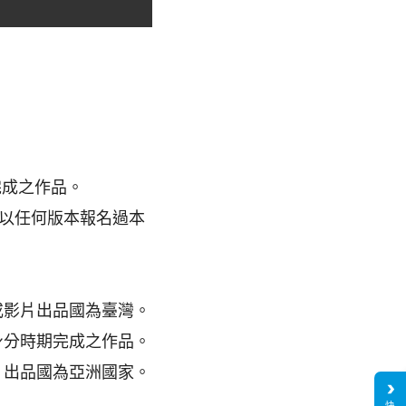
完成之作品。
未以任何版本報名過本
或影片出品國為臺灣。
身分時期完成之作品。
片出品國為亞洲國家。
快