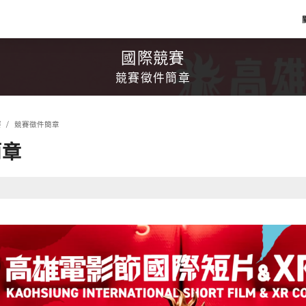
國際競賽
競賽徵件簡章
賽
競賽徵件簡章
簡章